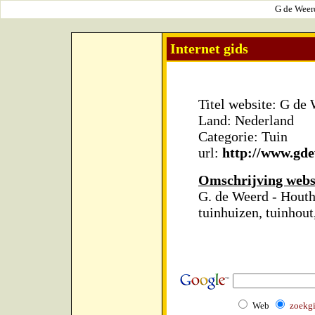
G de Weerd
Internet gids
Titel website: G de
Land: Nederland
Categorie: Tuin
url:
http://www.gde
Omschrijving webs
G. de Weerd - Houth
tuinhuizen, tuinhout
Web
zoekg