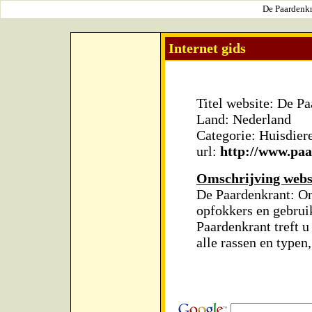
De Paardenkr
Internet gids
Titel website: De P
Land: Nederland
Categorie: Huisdier
url:
http://www.paa
Omschrijving webs
De Paardenkrant: On
opfokkers en gebrui
Paardenkrant treft u
alle rassen en typen,