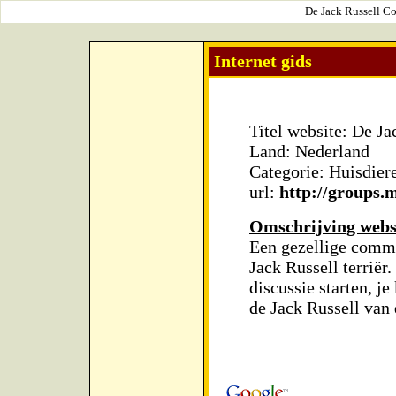
De Jack Russell Co
Internet gids
Titel website: De J
Land: Nederland
Categorie: Huisdier
url:
http://groups
Omschrijving webs
Een gezellige commu
Jack Russell terriër
discussie starten, j
de Jack Russell van