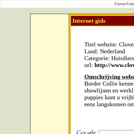
Clover Corn
Internet gids
Titel website: Clove
Land: Nederland
Categorie: Huisdier
url:
http://www.clov
Omschrijving webs
Border Collie kenne
showlijnen en werkli
puppies kunt u vrij
eens langskomen om