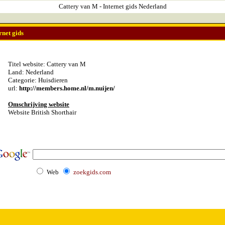
Cattery van M - Internet gids Nederland
rnet gids
Titel website: Cattery van M
Land: Nederland
Categorie: Huisdieren
url:
http://members.home.nl/m.nuijen/
Omschrijving website
Website British Shorthair
Web
zoekgids.com