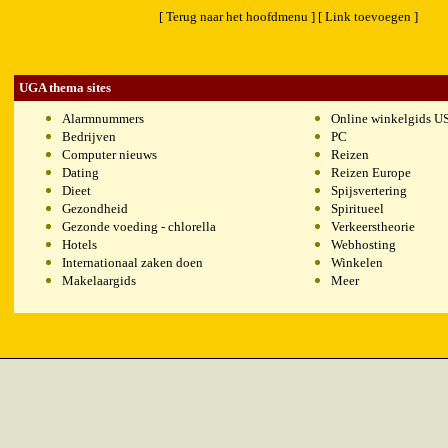
[ Terug naar het hoofdmenu ]
[ Link toevoegen ]
UGA thema sites
Alarmnummers
Online winkelgids U
Bedrijven
PC
Computer nieuws
Reizen
Dating
Reizen Europe
Dieet
Spijsvertering
Gezondheid
Spiritueel
Gezonde voeding - chlorella
Verkeerstheorie
Hotels
Webhosting
Internationaal zaken doen
Winkelen
Makelaargids
Meer