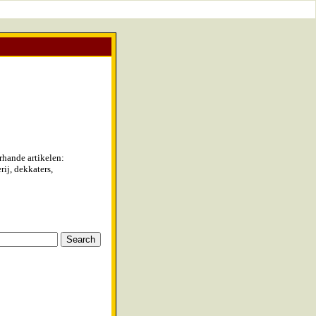
rhande artikelen:
ij, dekkaters,