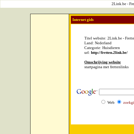
2Link.be - Fre
Internet gids
Titel website: 2Link.be - Frett
Land: Nederland
Categorie: Huisdieren
url:
http://fretten.2link.be/
Omschrijving website
startpagina met frettenlinks
Web
zoekg