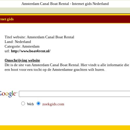
Amsterdam Canal Boat Rental - Internet gids Nederland
rnet gids
Titel website: Amsterdam Canal Boat Rental
Land: Nederland
Categorie: Amsterdam
url:
http://www.boat4rent.nl/
Omschrijving website
Dit is de site van Amsterdam Canal Boat Rental. Hier vindt u alle informatie die 
een boot voor een tocht op de Amsterdamse grachten wilt huren.
Web
zoekgids.com